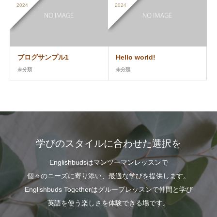
2024
2024
ブログサンプル1
Hello world!
未分類
未分類
学びのスタイルに合わせた選択を
Englishbudsはマンツーマンレッスンで
個々のニーズに寄り添い、最適な学びを提供します。
Englishbuds Togetherはグループレッスンで仲間と学び
英語を使う楽しさを体験できる場です。