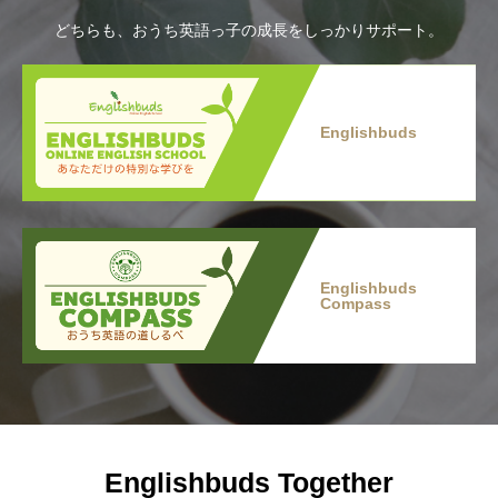
どちらも、おうち英語っ子の成長をしっかりサポート。
Englishbuds
Englishbuds
Compass
Englishbuds Together