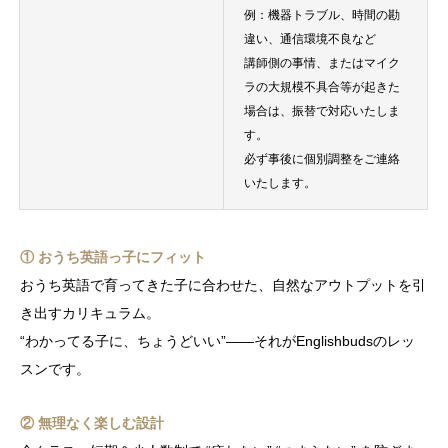
例：機器トラブル、時間の勘
違い、通信環境不良など
講師側の事情、またはマイク
ラの大規模不具合等が起きた
場合は、振替で対応いたしま
す。
必ず事後に個別調整をご連絡
いたします。
① おうち英語っ子にフィット
おうち英語で育ってきた子に合わせた、自然なアウトプットを引
き出すカリキュラム。
“わかってる子に、ちょうどいい”——それがEnglishbudsのレッ
スンです。
② 無理なく楽しむ設計