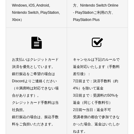
Windows, iOS, Android,
方、Nintendo Switch Online
Nintendo Switch, PlayStation,
- PlayStationご利用の方、
Xbox）
PlayStation Plus
お支払いはクレジットカード
キャンセルは下記のルールで
決済を優先としています。
返金対応いたします（手数料
銀行振込をご希望の場合は
差引後）：
Discordよりご連絡ください
7日前まで：決済手数料（約
（※満席時は対応できない場
4%）を除いて返金
合があります）。
3日前まで：受講料の50%を
クレジットカード手数料は当
返金（同じく手数料引）
社負担。
2日前〜当日：返金不可
銀行振込の場合は、振込手数
受講者側の都合で参加できな
料をご負担いただきます。
かった場合、返金はいたしか
ねます。