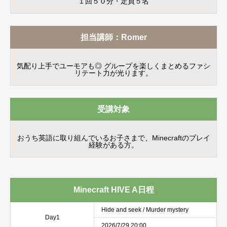
１回５０分・定員５名
担当講師：Romer
気配り上手でユーモアも◎ グループを楽しくまとめるファシ
リテート力が光ります。
受講対象
おうち英語に取り組んでいるお子さまで、Minecraftのプレイ
経験がある方。
Minecraft HIVE A日程
Hide and seek / Murder mystery
Day1
2026/7/29 20:00