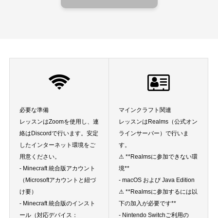
必要な準備
マインクラフト関連
レッスンはZoomを使用し、連
レッスンはRealms（公式オン
絡はDiscordで行います。安定
ラインサーバー）で行いま
したインターネット環境をご
す。
用意ください。
⚠ **Realmsに参加できない環
- Minecraft 統合版アカウント
境**
（Microsoftアカウントと紐づ
- macOS および Java Edition
け要）
⚠ **Realmsに参加するには以
- Minecraft 統合版のインスト
下の加入が必要です**
ール（対応デバイス：
- Nintendo Switchご利用の