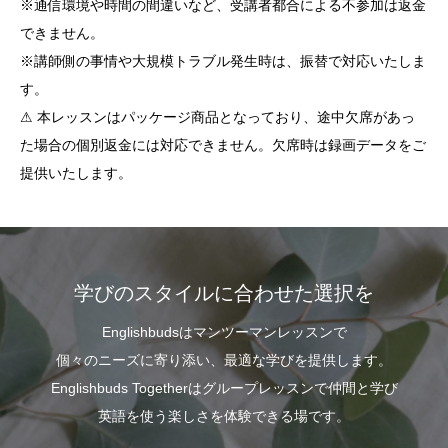
※通信環境や時間の間違いなど、受講者都合による不参加は返金
できません。
※講師側の事情や大規模トラブル発生時は、振替で対応いたしま
す。
⚠ 本レッスンはパッケージ商品となっており、途中欠席があっ
た場合の個別返金には対応できません。欠席時は録画データをご
提供いたします。
学びのスタイルに合わせた選択を
Englishbudsはマンツーマンレッスンで
個々のニーズに寄り添い、最適な学びを提供します。
Englishbuds Togetherはグループレッスンで仲間と学び
英語を使う楽しさを体験できる場です。