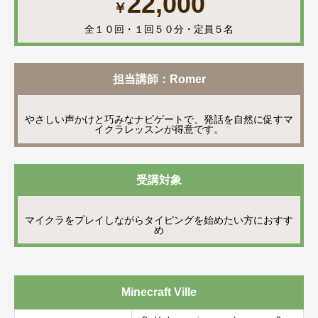
22,000
￥
全１０回・１回５０分・定員５名
担当講師：Romer
やさしい声かけと巧みなナビゲートで、発話を自然に促すマ
イクラレッスンが得意です。
受講対象
マイクラをプレイしながらタイピングを始めたい方におすす
め
Minecraft Ville