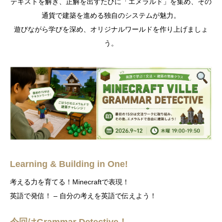
テキストを解き、正解を出すたびに「エメラルド」を集め、その
通貨で建築を進める独自のシステムが魅力。
遊びながら学びを深め、オリジナルワールドを作り上げましょ
う。
Learning & Building in One!
考える力を育てる！Minecraftで表現！
英語で発信！ – 自分の考えを英語で伝えよう！
今回はGrammar Detective！