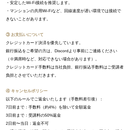
・安定したWi-Fi接続を推奨します。
・マンションの共用Wi-Fiなど、回線速度が遅い環境では接続で
きないことがあります。
③ お支払いについて
クレジットカード決済を優先しています。
銀行振込をご希望の方は、Discordより事前にご連絡ください
（※満席時など、対応できない場合があります）。
クレジットカード手数料は当社負担、銀行振込手数料はご受講者
負担とさせていただきます。
④ キャンセルポリシー
以下のルールでご返金いたします（手数料差引後）：
7日前まで：手数料（約4%）を除いて全額返金
3日前まで：受講料の50%返金
2日前〜当日：返金不可