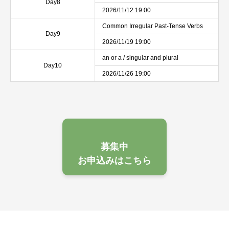
Day8
2026/11/12 19:00
Common Irregular Past-Tense Verbs
Day9
2026/11/19 19:00
an or a / singular and plural
Day10
2026/11/26 19:00
募集中
お申込みはこちら