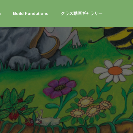
m
Build Fundations
クラス動画ギャラリー