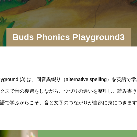
Buds Phonics Playground3
 Playground (3) は、同音異綴り（alternative spelling）
クスで音の復習をしながら、つづりの違いを整理し、読み書き
語で学ぶからこそ、音と文字のつながりが自然に身につきます