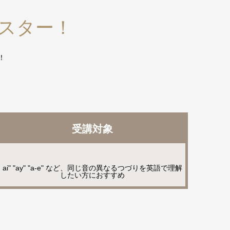
スター！
！
受講対象
ai" "ay" "a-e" など、同じ音の異なるつづりを英語で理解
したい方におすすめ