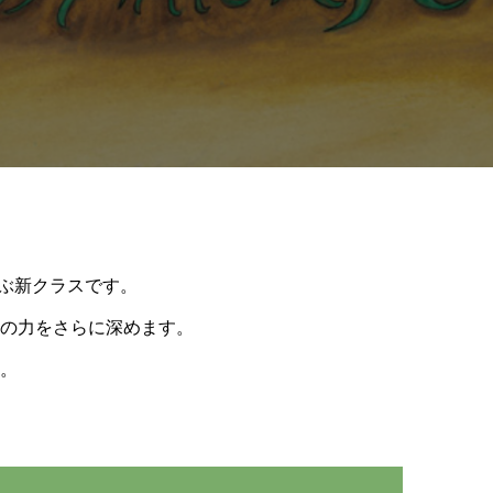
を英語で学ぶ新クラスです。
の力をさらに深めます。
。