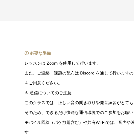
① 必要な準備
レッスンは Zoom を使用して行います。
また、ご連絡・課題の配布は Discord を通じて行いま
をご用意ください。
⚠ 通信についてのご注意
このクラスでは、正しい音の聞き取りや発音練習がとても
そのため、できるだけ快適な通信環境でのご参加をお願い
モバイル回線（パケ放題含む）や共有Wi-Fiでは、音声
す