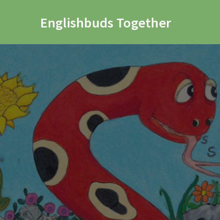
Englishbuds Together