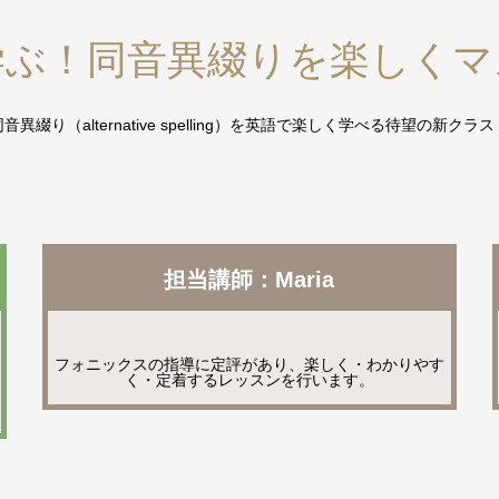
学ぶ！同音異綴りを楽しくマ
同音異綴り（alternative spelling）を英語で楽しく学べる待望の新クラス
担当講師：Maria
フォニックスの指導に定評があり、楽しく・わかりやす
く・定着するレッスンを行います。