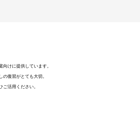
庭向けに提供しています。
しの復習がとても大切。
ひご活用ください。