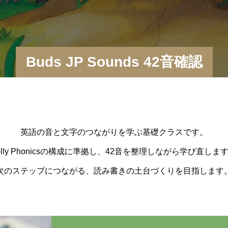
Buds JP Sounds 42音確認
英語の音と文字のつながりを学ぶ基礎クラスです。
olly Phonicsの構成に準拠し、42音を整理しながら学び直しま
次のステップにつながる、読み書きの土台づくりを目指します