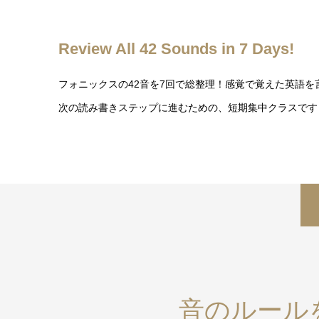
Review All 42 Sounds in 7 Days!
フォニックスの42音を7回で総整理！感覚で覚えた英語を
次の読み書きステップに進むための、短期集中クラスです
音のルール