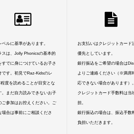
レベルに基準があります。
お支払いはクレジットカード
スは、Jolly Phonicsの基本的
優先としています。
をすでに身につけているお子さ
銀行振込をご希望の場合はDisc
です。初見でRaz-Kidsのレ
よりご連絡ください（※満席
C程度を読めることが目安とな
応できない場合があります）
す。まだ自力読みできないお子
クレジットカード手数料は当
のご参加はお控えください。ご
担。
な場合は事前にご相談くださ
銀行振込の場合は、振込手数
負担いただきます。