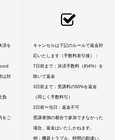
決済を
キャンセルは下記のルールで返金対
応いたします（手数料差引後）：
ord
7日前まで：決済手数料（約4%）を
時は対
除いて返金
。
3日前まで：受講料の50%を返金
社負
（同じく手数料引）
2日前〜当日：返金不可
料をご
受講者側の都合で参加できなかった
場合、返金はいたしかねます。
例：機器トラブル、時間の勘違い、