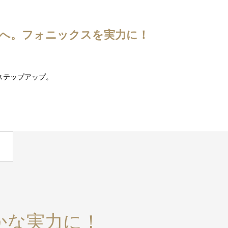
へ。フォニックスを実力に！
ステップアップ。
かな実力に！