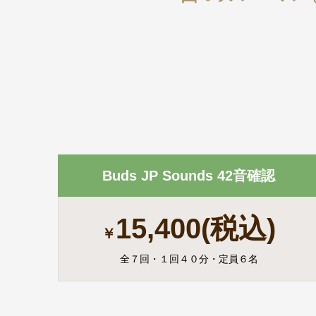
Buds JP Sounds 42音確認
15,400(税込)
￥
全７回・１回４０分・定員６名