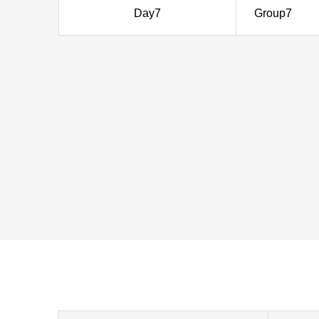
Day7
Group7